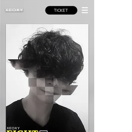
TICKET