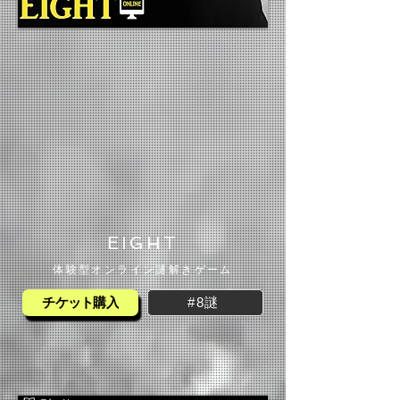
​EIGHT
体験型オンライン謎解きゲーム
#8謎
チケット購入