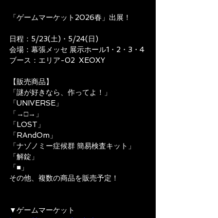
「ゲームマーケット2026春」出展！
日程：5/23(土)・5/24(日)
会場：幕張メッセ 展示ホール1・2・3・4
ブース：エリア-02  XEOXY
【販売商品】
「謎が好きなら、作ってよ！」
「UNIVERSE」
「→□→」
「LOST」
「RAndOm」
「ナゾノミー症候群 簡易検査キット」
「解錠」
「■」
その他、複数の商品を販売予定！
▼ゲームマーケット