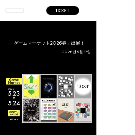
TICKET
「ゲームマーケット2026春」出展！
2026년 5월 17일