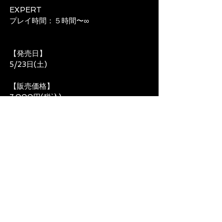
EXPERT
プレイ時間：５時間〜∞
【発売日】
5/23日(土)
【販売価格】
7,000円(税込)
商品詳細
Next