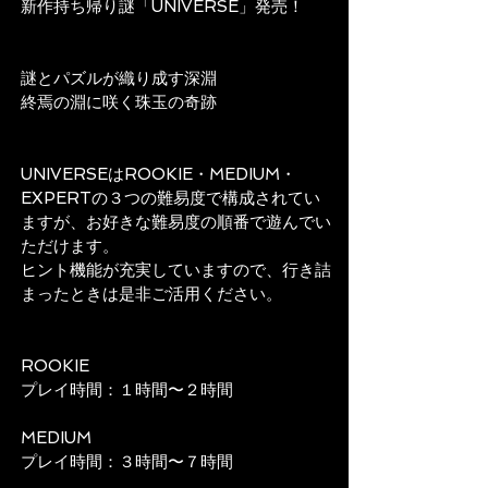
新作持ち帰り謎「UNIVERSE」発売！
謎とパズルが織り成す深淵
終焉の淵に咲く珠玉の奇跡
UNIVERSEはROOKIE・MEDIUM・
EXPERTの３つの難易度で構成されてい
ますが、お好きな難易度の順番で遊んでい
ただけます。
ヒント機能が充実していますので、行き詰
まったときは是非ご活用ください。
ROOKIE 
プレイ時間：１時間〜２時間
MEDIUM　
プレイ時間：３時間〜７時間