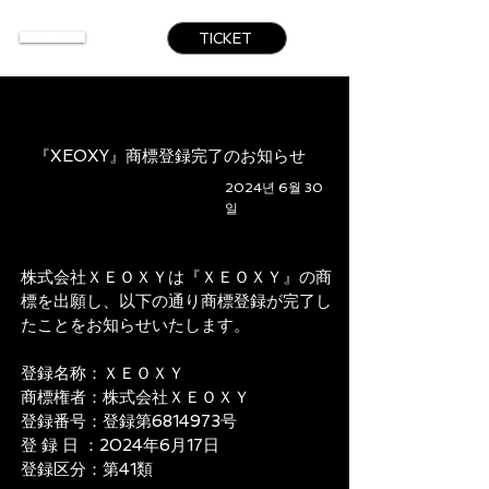
TICKET
『XEOXY』商標登録完了のお知らせ
2024년 6월 30
일
株式会社ＸＥＯＸＹは『ＸＥＯＸＹ』の商
標を出願し、以下の通り商標登録が完了し
たことをお知らせいたします。
登録名称：ＸＥＯＸＹ
商標権者：株式会社ＸＥＯＸＹ
登録番号：登録第6814973号
登 録 日 ：2024年6月17日
登録区分：第41類