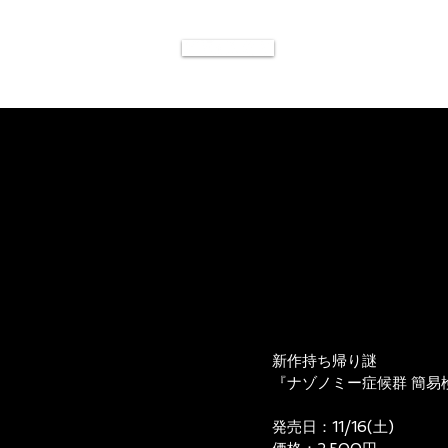
新作持ち帰り謎
『ナゾノミー症候群 簡易
発売日：11/16(土)