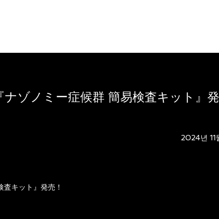
『ナゾノミー症候群 簡易検査キット』
2024년 11
検査キット』発売！