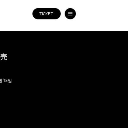
TICKET
発売
월 15일