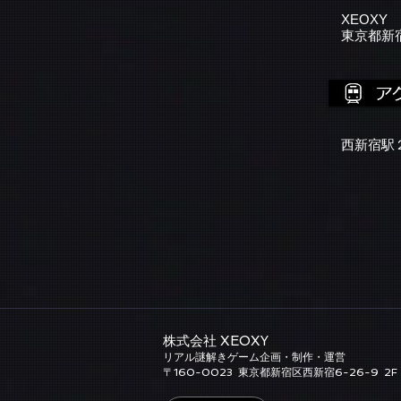
XEOXY
東京都新宿
西新宿駅
株式会社 XEOXY​
リアル謎解きゲーム企画・制作・運営
​〒160-0023
東京都新宿区西新宿6-26-9
2F