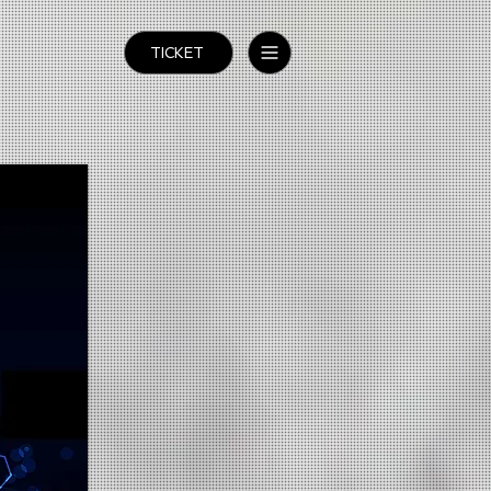
TICKET