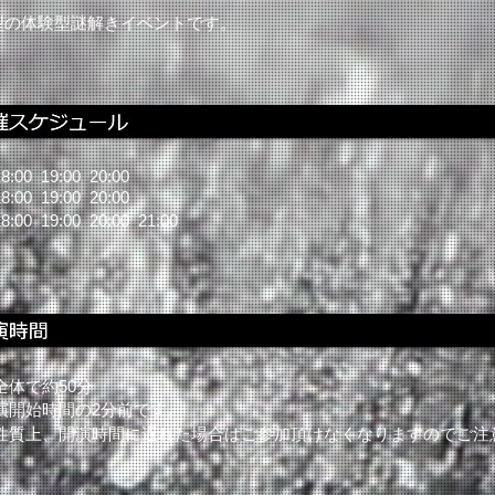
ム型の体験型謎解きイベントです。
8:00 19:00 20:00
18:00 19:00 20:00
18:00 19:00 20:00 21:00
全体で約50分
演開始時間の2分前です。
性質上、開演時間に遅れた場合はご参加頂けなくなりますのでご注