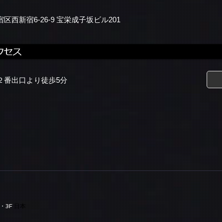
区西新宿6-26-9 宝栄成子坂ビル201
２番出口より徒歩5分
・3F
日本