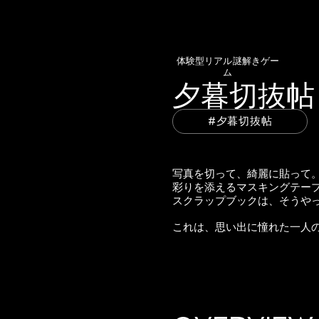
体験型リアル謎解きゲー
ム
​夕暮切抜帖
#​夕暮切抜帖
写真を切って、綺麗に貼って。
彩りを添えるマスキングテー
スクラップブックは、そうや
​これは、思い出に憧れた一人