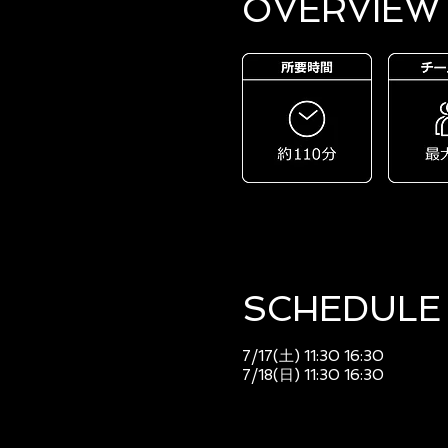
OVERVIEW​
SCHEDULE​
7/17(土) 11:30 16:30
7/18(日) 11:30 16:30