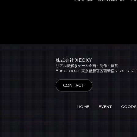
株式会社 XEOXY​
リアル謎解きゲーム企画・制作・運営
​〒160-0023
東京都新宿区西新宿6-26-9
2F
CONTACT
HOME
EVENT
GOODS