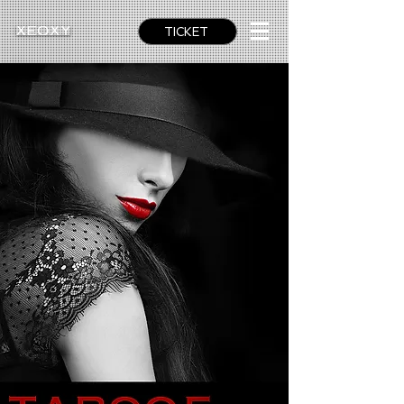
TICKET