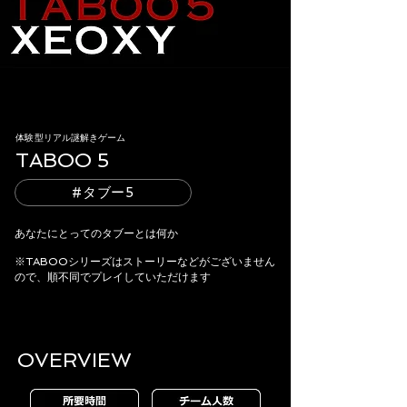
体験型リアル謎解きゲーム
TABOO 5
#タブー5
​あなたにとってのタブーとは何か
※TABOOシリーズはストーリーなどがございません
ので、順不同でプレイしていただけます
OVERVIEW​