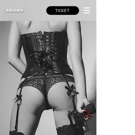
TICKET