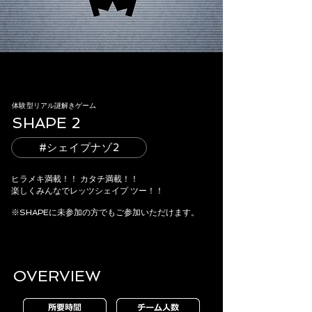
体験型リアル謎解きゲーム
SHAPE 2
#シェイプナゾ2
ヒラメキ満載！！ カタチ満載！！
楽しくみんなでレッツシェイプ ツー！！
※SHAPEに未参加の方でもご参加いただけます。
OVERVIEW​