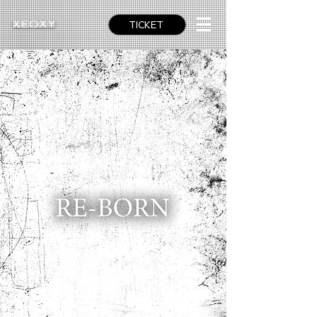
TICKET