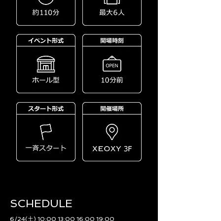
SCHEDULE​
6/24(土) 10:00 13:00 16:00 19:00