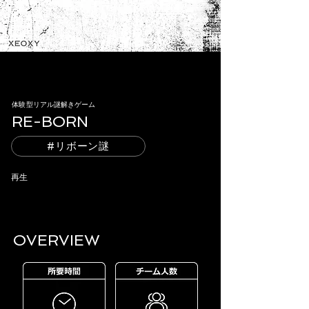
​体験型リアル謎解きゲーム
RE-BORN
#リボーン謎
再生
OVERVIEW​