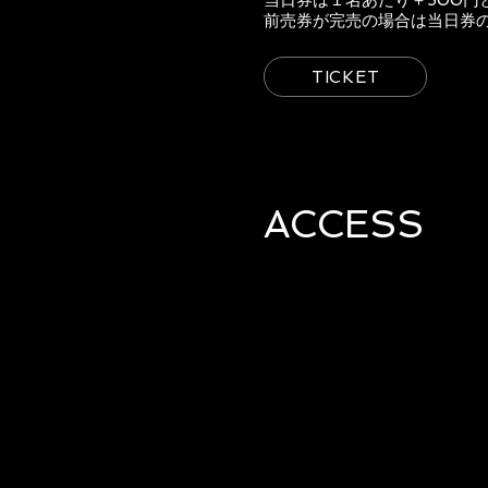
当日券は１名あたり＋500円
前売券が完売の場合は当日券
TICKET
ACCESS