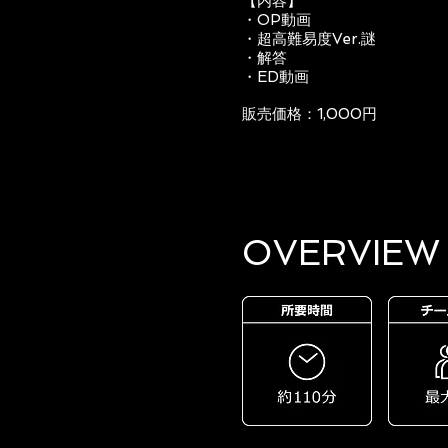
【内容】
・OP動画
・超高難易度Ver.謎
・解答
・ED動画
販売価格：1,000円
OVERVIEW​