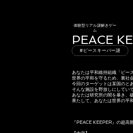
体験型リアル謎解きゲー
ム
PEACE K
#ピースキーパー謎
あなたは平和維持組織「ピー
世界の平和を守るため、裏社
今回のターゲットは某国のと
そんな施設を野放しにしてい
あなたは研究所の闇を暴き、
果たして、あなたは世界の平
『PEACE KEEPER』の