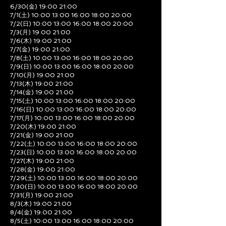
6/30(金) 19:00 21:00
7/1(土) 10:00 13:00 16:00 18:00 20:00
7/2(日) 10:00 13:00 16:00 18:00 20:00
7/3(月) 19:00 21:00
7/6(木) 19:00 21:00
7/7(金) 19:00 21:00
7/8(土) 10:00 13:00 16:00 18:00 20:00
7/9(日) 10:00 13:00 16:00 18:00 20:00
7/10(月) 19:00 21:00
7/13(木) 19:00 21:00
7/14(金) 19:00 21:00
7/15(土) 10:00 13:00 16:00 18:00 20:00
7/16(日) 10:00 13:00 16:00 18:00 20:00
7/17(月) 10:00 13:00 16:00 18:00 20:00
7/20(木) 19:00 21:00
7/21(金) 19:00 21:00
7/22(土) 10:00 13:00 16:00 18:00 20:00
7/23(日) 10:00 13:00 16:00 18:00 20:00
7/27(木) 19:00 21:00
7/28(金) 19:00 21:00
7/29(土) 10:00 13:00 16:00 18:00 20:00
7/30(日) 10:00 13:00 16:00 18:00 20:00
7/31(月) 19:00 21:00
8/3(木) 19:00 21:00
8/4(金) 19:00 21:00
8/5(土) 10:00 13:00 16:00 18:00 20:00