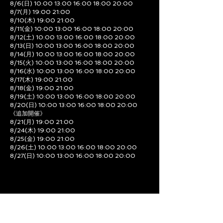
8/6(日) 10:00 13:00 16:00 18:00 20:00
8/7(月) 19:00 21:00
8/10(木) 19:00 21:00
8/11(金) 10:00 13:00 16:00 18:00 20:00
8/12(土) 10:00 13:00 16:00 18:00 20:00
8/13(日) 10:00 13:00 16:00 18:00 20:00
8/14(月) 10:00 13:00 16:00 18:00 20:00
8/15(火) 10:00 13:00 16:00 18:00 20:00
8/16(水) 10:00 13:00 16:00 18:00 20:00
8/17(木) 19:00 21:00
8/18(金) 19:00 21:00
8/19(土) 10:00 13:00 16:00 18:00 20:00
8/20(日) 10:00 13:00 16:00 18:00 20:00
《追加開催》
8/21(月) 19:00 21:00
8/24(木) 19:00 21:00
8/25(金) 19:00 21:00
8/26(土) 10:00 13:00 16:00 18:00 20:00
8/27(日) 10:00 13:00 16:00 18:00 20:00
TICKET
一般チケット 3,800円