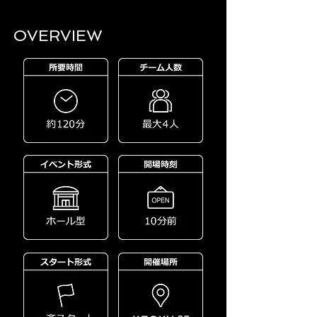
OVERVIEW​