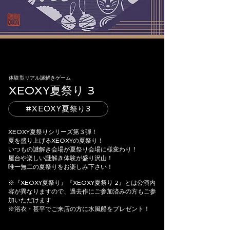
​体験型リアル謎解きゲーム
XEOXY夏祭り 3
#XEOXY夏祭り3
XEOXY夏祭りシリーズ第３弾！
夏を盛り上げるXEOXYの夏祭り！
いつもの謎解き会場が夏祭り会場に様変わり！
屋台や楽しい謎解き体験が盛り沢山！
唯一無二の夏祭りをお楽しみ下さい！
※『XEOXY夏祭り』『XEOXY夏祭り 2』とは公演内
容が異なりますので、過去作にご参加済みの方もご参
加いただけます
※浴衣・甚平でご来店の方に水風船をプレゼント！