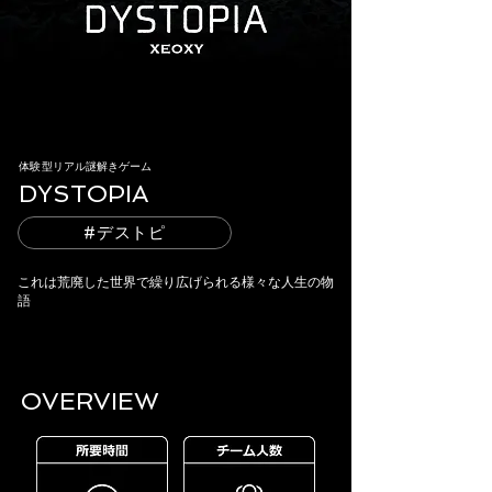
体験型リアル謎解きゲーム
DYSTOPIA​
#デストピ
これは荒廃した世界で繰り広げられる様々な人生の物
語
OVERVIEW​