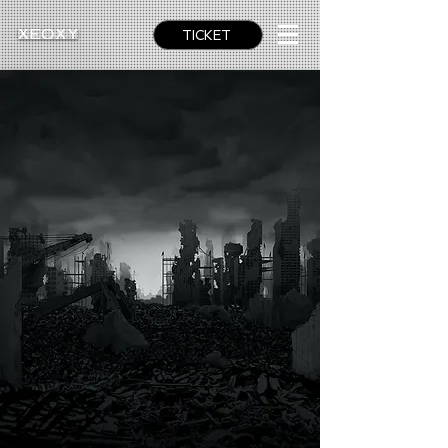
TICKET