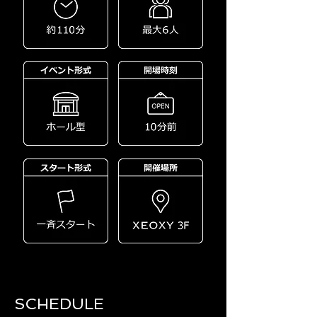
SCHEDULE​