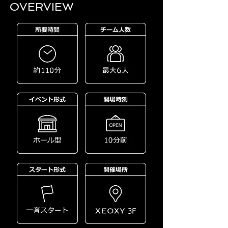
OVERVIEW​