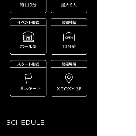
SCHEDULE​