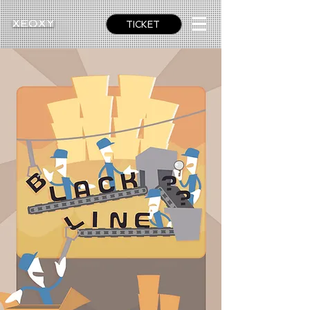
TICKET