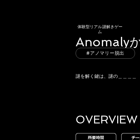
体験型リアル謎解きゲー
ム
Anomal
#アノマリー脱出
謎を解く鍵は、謎の＿＿＿＿
OVERVIEW​