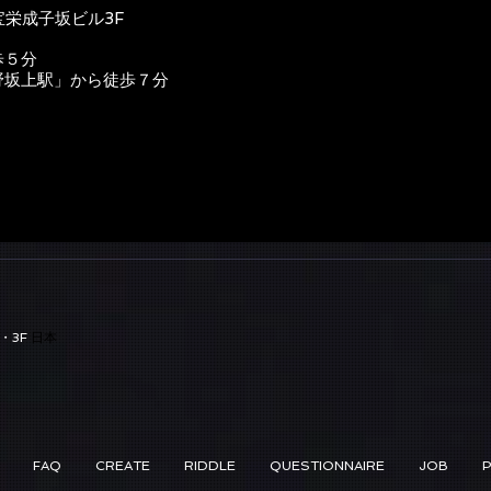
宝栄成子坂ビル3F
歩５分
野坂上駅」から徒歩７分
・3F
日本
FAQ
CREATE
RIDDLE
QUESTIONNAIRE
JOB