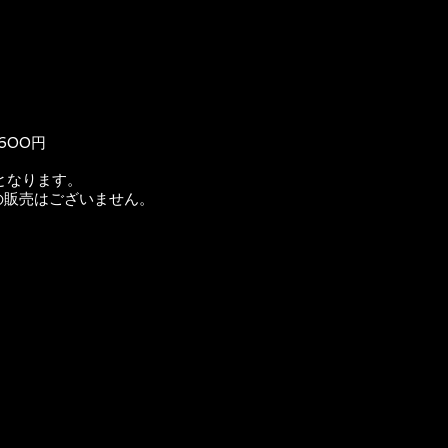
,600円
となります。
の販売はございません。