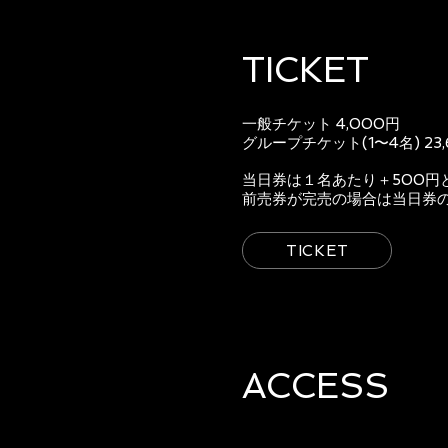
TICKET
一般チケット 4,000円
グループチケット(1〜4名) 23
当日券は１名あたり＋500円
前売券が完売の場合は当日券
TICKET
ACCESS