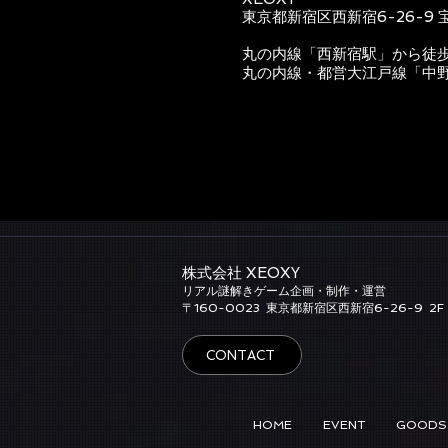
東京都新宿区西新宿6-26-9 
丸の内線「西新宿駅」から徒
丸の内線・都営大江戸線「中
株式会社 XEOXY​
リアル謎解きゲーム企画・制作・運営
​〒160-0023
東京都新宿区西新宿6-26-9
2F
CONTACT
HOME
EVENT
GOODS