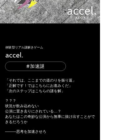
体験型リアル謎解きゲーム
accel.​
#加速謎
「それでは、ここまでの道のりを振り返」
「正解です！ではこちらにお進みくだ」
「次のステップはこちらの謎を解」
？？？
状況が飲み込めない
公演に置き去りにされている…？
あなたはこの奇妙な公演から無事に抜け出すことがで
きるだろうか
―――思考を加速させろ