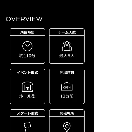
OVERVIEW​